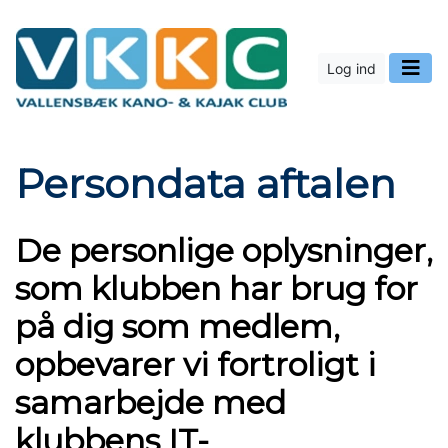
Log ind
Persondata aftalen
De personlige oplysninger,
som klubben har brug for
på dig som medlem,
opbevarer vi fortroligt i
samarbejde med
klubbens IT-