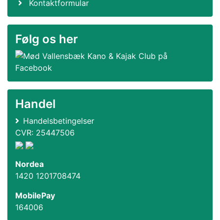
Kontaktformular
Følg os her
Handel
Handelsbetingelser
CVR: 25447506
Nordea
1420 1201708474
MobilePay
164006