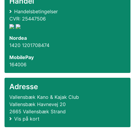
Handel
Handelsbetingelser
CVR: 25447506
Nordea
1420 1201708474
MobilePay
164006
Adresse
Vallensbæk Kano & Kajak Club
Vallensbæk Havnevej 20
2665 Vallensbæk Strand
Vis på kort