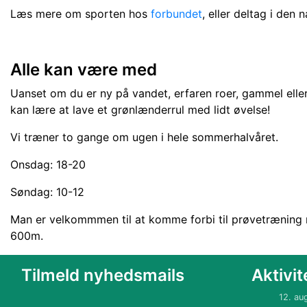
Læs mere om sporten hos
forbundet
, eller deltag i den
Alle kan være med
Uanset om du er ny på vandet, erfaren roer, gammel eller 
kan lære at lave et grønlænderrul med lidt øvelse!
Vi træner to gange om ugen i hele sommerhalvåret.
Onsdag: 18-20
Søndag: 10-12
Man er velkommmen til at komme forbi til prøvetræning
600m.
Tilmeld nyhedsmails
Aktivit
12. au