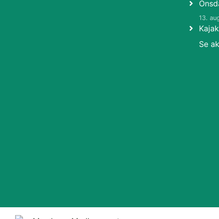
Onsd
13. au
Kaja
Se ak