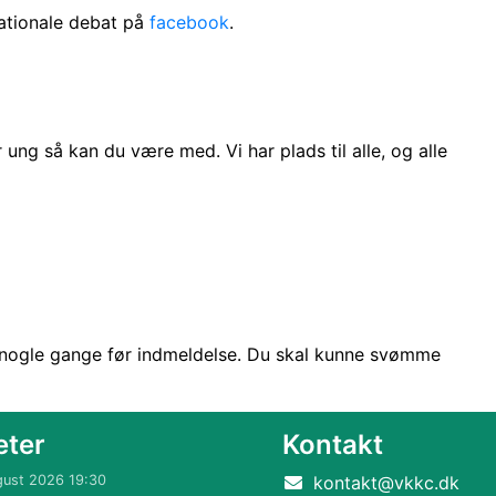
 nationale debat på
facebook
.
ung så kan du være med. Vi har plads til alle, og alle
 nogle gange før indmeldelse. Du skal kunne svømme
eter
Kontakt
gust 2026 19:30
kontakt@vkkc.dk