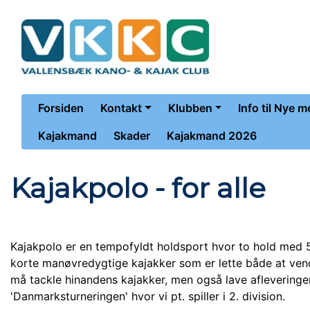
Forsiden
Kontakt
Klubben
Info til Nye 
Kajakmand
Skader
Kajakmand 2026
Kajakpolo - for alle
Kajakpolo er en tempofyldt holdsport hvor to hold med 5
korte manøvredygtige kajakker som er lette både at vende
må tackle hinandens kajakker, men også lave afleveringer
'Danmarksturneringen' hvor vi pt. spiller i 2. division.