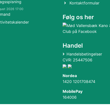
agsspisning
Kontaktformular
gust 2026 17:00
kmand
Følg os her
tivitetskalender
Handel
Handelsbetingelser
CVR: 25447506
Nordea
1420 1201708474
MobilePay
164006