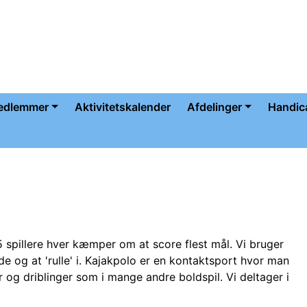
medlemmer
Aktivitetskalender
Afdelinger
Handic
 spillere hver kæmper om at score flest mål. Vi bruger
 og at 'rulle' i. Kajakpolo er en kontaktsport hvor man
 og driblinger som i mange andre boldspil. Vi deltager i