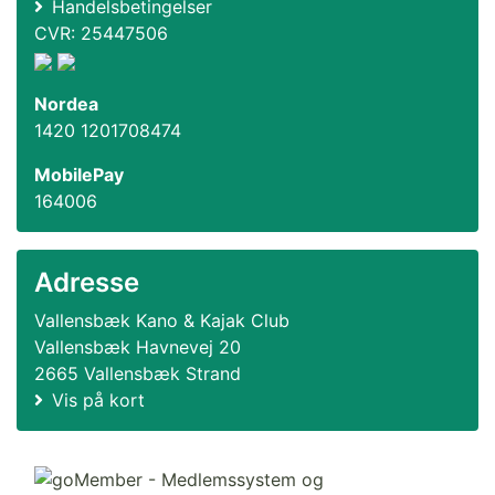
Handelsbetingelser
CVR: 25447506
Nordea
1420 1201708474
MobilePay
164006
Adresse
Vallensbæk Kano & Kajak Club
Vallensbæk Havnevej 20
2665 Vallensbæk Strand
Vis på kort