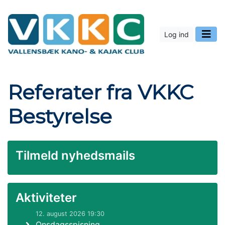
Log ind
Referater fra VKKC
Bestyrelse
Tilmeld nyhedsmails
Aktiviteter
12. august 2026 19:30
Onsdagsspisning