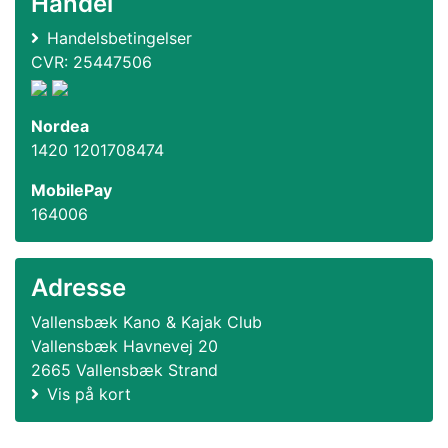
Handel
Handelsbetingelser
CVR: 25447506
Nordea
1420 1201708474
MobilePay
164006
Adresse
Vallensbæk Kano & Kajak Club
Vallensbæk Havnevej 20
2665 Vallensbæk Strand
Vis på kort